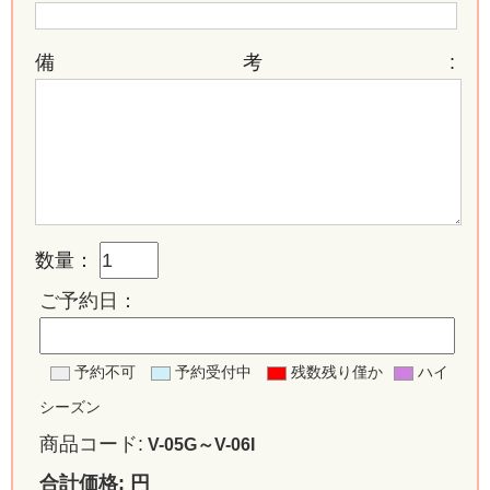
備考:
数量：
ご予約日：
予約不可
予約受付中
残数残り僅か
ハイ
シーズン
商品コード:
V-05G～V-06I
合計価格:
円