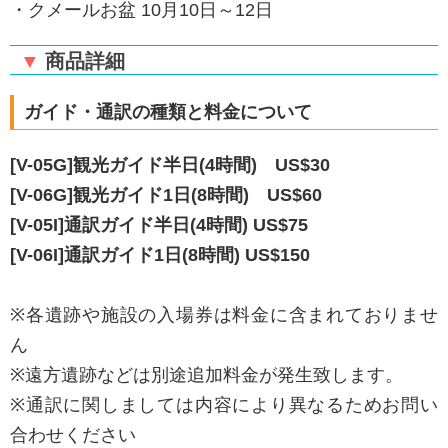
・クメールお盆 10月10日～12日
▼
商品詳細
ガイド・通訳の種類と料金について
[V-05G]観光ガイド半日(4時間) US$30
[V-06G]観光ガイド1日(8時間) US$60
[V-05I]通訳ガイド半日(4時間) US$75
[V-06I]通訳ガイド1日(8時間) US$150
※各遺跡や施設の入場券は料金に含まれておりませ
ん
※遠方遺跡などは別途追加料金が発生致します。
※通訳に関しましては内容により異なるためお問い
合わせください