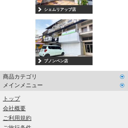
シェムリアップ店
プノンペン店
商品カテゴリ
メインメニュー
トップ
会社概要
ご利用規約
ご旅行条件