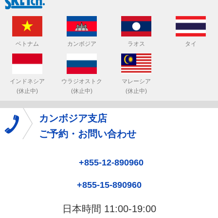
ベトナム
カンボジア
ラオス
タイ
インドネシア
ウラジオストク
マレーシア
(休止中)
(休止中)
(休止中)
カンボジア支店
ご予約・お問い合わせ
+855-12-890960
+855-15-890960
日本時間 11:00-19:00