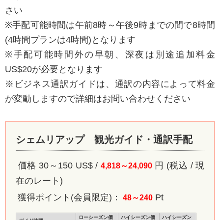
さい
※手配可能時間は午前8時～午後9時までの間で8時間
(4時間プランは4時間)となります
※手配可能時間外の早朝、深夜は別途追加料金
US$20が必要となります
※ビジネス通訳ガイドは、通訳の内容によって料金
が変動しますので詳細はお問い合わせください
シェムリアップ 観光ガイド・通訳手配
価格
30～150
US$ /
円 (税込 / 現
4,818～24,090
在のレート)
獲得ポイント
(会員限定)
：
Pt
48～240
ローシーズン価
ハイシーズン価
ハイシーズン