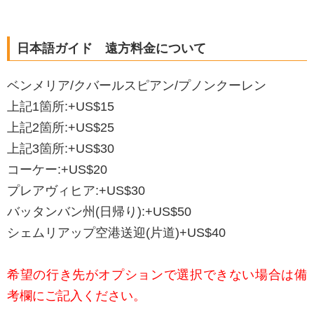
日本語ガイド 遠方料金について
ベンメリア/クバールスピアン/プノンクーレン
上記1箇所:+US$15
上記2箇所:+US$25
上記3箇所:+US$30
コーケー:+US$20
プレアヴィヒア:+US$30
バッタンバン州(日帰り):+US$50
シェムリアップ空港送迎(片道)+US$40
希望の行き先がオプションで選択できない場合は備
考欄にご記入ください。