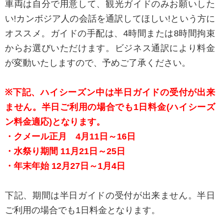
車両は自分で用意して、観光ガイドのみお願いした
い!カンボジア人の会話を通訳してほしい!という方に
オススメ。ガイドの手配は、4時間または8時間拘束
からお選びいただけます。ビジネス通訳により料金
が変動いたしますので、予めご了承ください。
※下記、ハイシーズン中は半日ガイドの受付が出来
ません。半日ご利用の場合でも1日料金(ハイシーズ
ン料金適応)となります。
・クメール正月 4月11日～16日
・水祭り期間 11月21日～25日
・年末年始 12月27日～1月4日
下記、期間は半日ガイドの受付が出来ません。半日
ご利用の場合でも1日料金となります。