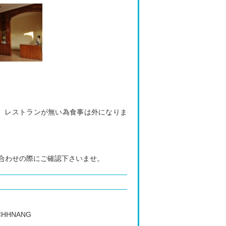
す。レストランが無い為食事は外になりま
合わせの際にご確認下さいませ。
 CHHNANG