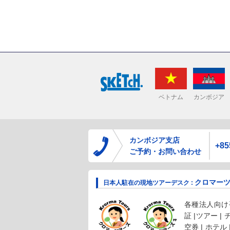
ベトナム
カンボジア
カンボジア支店
+85
ご予約・お問い合わせ
クロマー
日本人駐在の現地ツアーデスク :
各種法人向け手
証 |ツアー |
空券 | ホテル