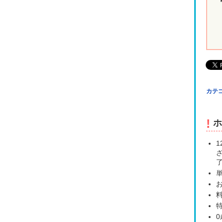
カテゴ
!
ホ