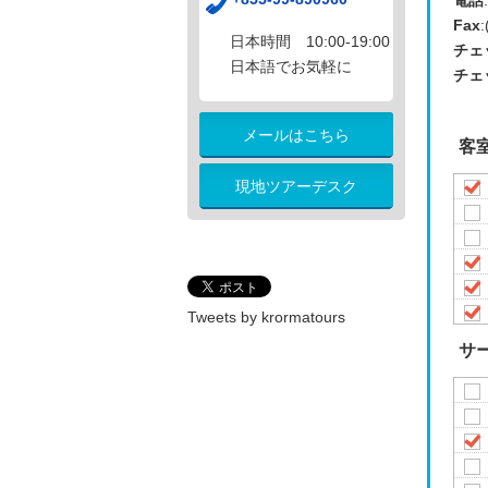
電話
Fax
:
日本時間 10:00-19:00
チェ
日本語でお気軽に
チェ
メールはこちら
客
現地ツアーデスク
Tweets by krormatours
サ