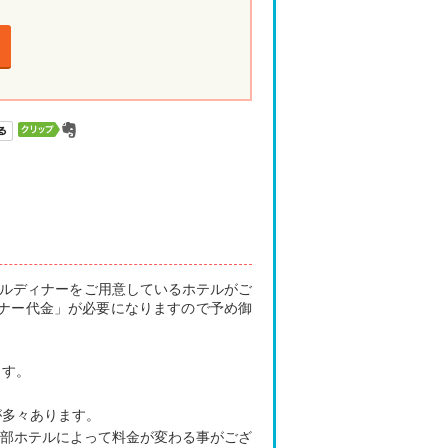
シャルディナーをご用意しているホテルがご
ィナー代金」が必要になりますので予め御
ます。
が多々あります。
。一部ホテルによって料金が変わる事がござ