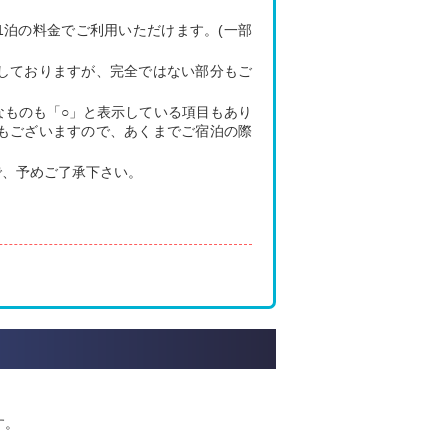
は1泊の料金でご利用いただけます。(一部
しておりますが、完全ではない部分もご
なものも「○」と表示している項目もあり
もございますので、あくまでご宿泊の際
で、予めご了承下さい。
す。