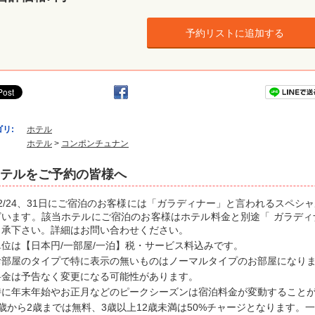
予約リストに追加する
リ:
ホテル
ホテル
>
コンポンチュナン
テルをご予約の皆様へ
12/24、31日にご宿泊のお客様には「ガラディナー」と言われるスペ
ざいます。該当ホテルにご宿泊のお客様はホテル料金と別途「 ガラデ
了承下さい。詳細はお問い合わせください。
単位は【日本円/一部屋/一泊】税・サービス料込みです。
お部屋のタイプで特に表示の無いものはノーマルタイプのお部屋になり
料金は予告なく変更になる可能性があります。
特に年末年始やお正月などのピークシーズンは宿泊料金が変動すること
0歳から2歳までは無料、3歳以上12歳未満は50%チャージとなります