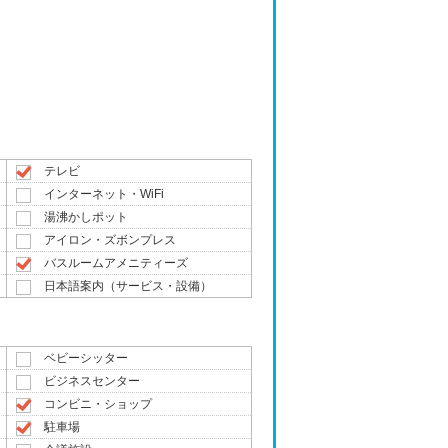
テレビ
インターネット・WiFi
湯沸かしポット
アイロン・ズボンプレス
バスルームアメニティーズ
日本語案内（サービス・設備）
ベビーシッター
ビジネスセンター
コンビニ・ショップ
駐車場