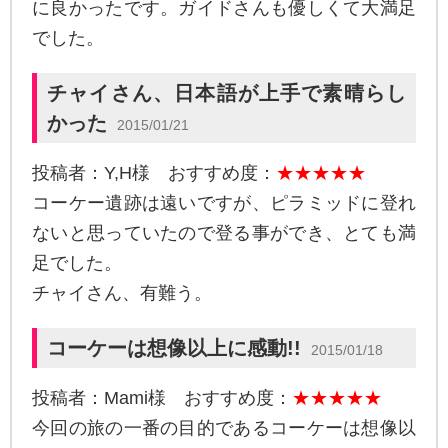
に良かったです。ガイドさんも優しくて大満足
でした。
チャイさん、日本語が上手で素晴らし
かった
2015/01/21
投稿者：Y,H様 おすすめ度：
★★★★★
コーケー遺跡は遠いですが、ピラミッドに登れ
ないと思っていたので登る事ができ、とても満
足でした。
チャイさん、有難う。
コーケーは想像以上に感動!!
2015/01/18
投稿者：Mami様 おすすめ度：
★★★★★
今回の旅の一番の目的であるコーケーは想像以