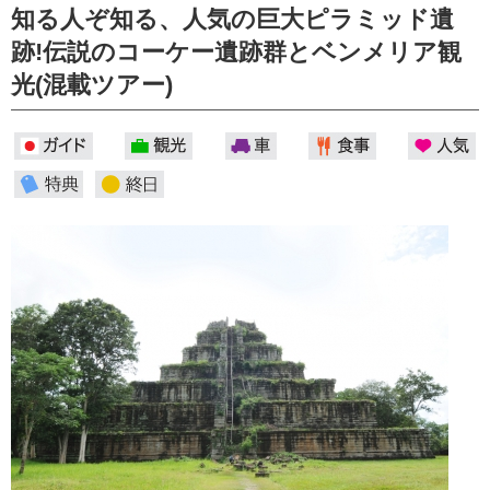
知る人ぞ知る、人気の巨大ピラミッド遺
跡!伝説のコーケー遺跡群とベンメリア観
光(混載ツアー)