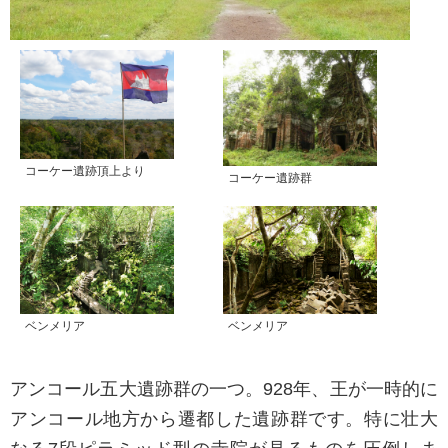
コーケー遺跡頂上より
コーケー遺跡群
ベンメリア
ベンメリア
アンコール五大遺跡群の一つ。928年、王が一時的に
アンコール地方から遷都した遺跡群です。特に壮大