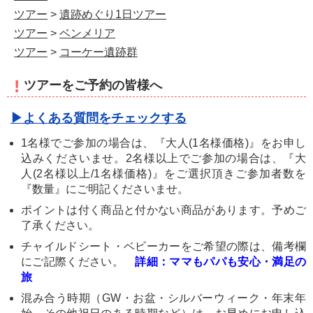
ツアー
>
遺跡めぐり1日ツアー
ツアー
>
ベンメリア
ツアー
>
コーケー遺跡群
!
ツアーをご予約の皆様へ
▶よくある質問をチェックする
1名様でご参加の場合は、『大人(1名様価格)』をお申し
込みくださいませ。2名様以上でご参加の場合は、『大
人(2名様以上/1名様価格)』をご選択頂きご参加者数を
『数量』にご明記くださいませ。
ポイントは付く商品と付かない商品があります。予めご
了承ください。
チャイルドシート・ベビーカーをご希望の際は、備考欄
にご記際ください。
詳細：ママもパパも安心・満足の
旅
混み合う時期（GW・お盆・シルバーウィーク・年末年