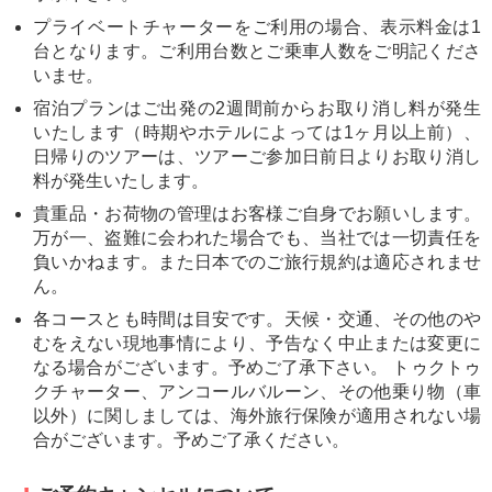
プライベートチャーターをご利用の場合、表示料金は1
台となります。ご利用台数とご乗車人数をご明記くださ
いませ。
宿泊プランはご出発の2週間前からお取り消し料が発生
いたします（時期やホテルによっては1ヶ月以上前）、
日帰りのツアーは、ツアーご参加日前日よりお取り消し
料が発生いたします。
貴重品・お荷物の管理はお客様ご自身でお願いします。
万が一、盗難に会われた場合でも、当社では一切責任を
負いかねます。また日本でのご旅行規約は適応されませ
ん。
各コースとも時間は目安です。天候・交通、その他のや
むをえない現地事情により、予告なく中止または変更に
なる場合がございます。予めご了承下さい。 トゥクトゥ
クチャーター、アンコールバルーン、その他乗り物（車
以外）に関しましては、海外旅行保険が適用されない場
合がございます。予めご了承ください。