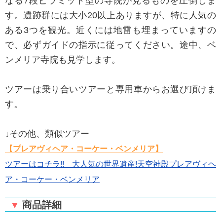
なる7段ピラミッド型の寺院が見るものを圧倒しま
す。遺跡群には大小20以上ありますが、特に人気の
ある3つを観光。近くには地雷も埋まっていますの
で、必ずガイドの指示に従ってください。途中、ベ
ンメリア寺院も見学します。
ツアーは乗り合いツアーと専用車からお選び頂けま
す。
↓その他、類似ツアー
【プレアヴィヘア・コーケー・ベンメリア】
ツアーはコチラ!! 大人気の世界遺産!天空神殿プレアヴィヘ
ア・コーケー・ベンメリア
▼
商品詳細