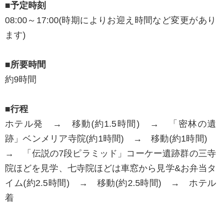
■予定時刻
08:00～17:00(時期によりお迎え時間など変更があり
ます)
■所要時間
約9時間
■行程
ホテル発 → 移動(約1.5時間) → 「密林の遺
跡」ベンメリア寺院(約1時間) → 移動(約1時間)
→ 「伝説の7段ピラミッド」コーケー遺跡群の三寺
院ほどを見学、七寺院ほどは車窓から見学&お弁当タ
イム(約2.5時間) → 移動(約2.5時間) → ホテル
着