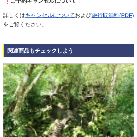
!
ご予約キャンセルについて
詳しくは
キャンセルについて
および
旅行取消料(PDF)
をご覧ください。
関連商品もチェックしよう