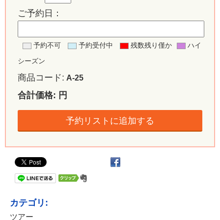
ご予約日：
予約不可
予約受付中
残数残り僅か
ハイ
シーズン
商品コード:
A-25
合計価格:
円
予約リストに追加する
カテゴリ:
ツアー