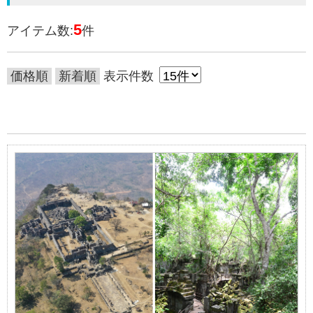
5
アイテム数:
件
価格順
新着順
表示件数