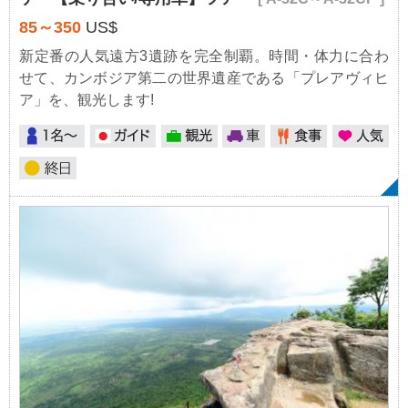
85～350
US$
新定番の人気遠方3遺跡を完全制覇。時間・体力に合わ
せて、カンボジア第二の世界遺産である「プレアヴィヒ
ア」を、観光します!