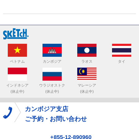
ベトナム
カンボジア
ラオス
タイ
インドネシア
ウラジオストク
マレーシア
(休止中)
(休止中)
(休止中)
カンボジア支店
ご予約・お問い合わせ
+855-12-890960