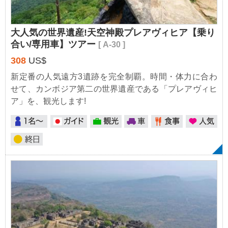
大人気の世界遺産!天空神殿プレアヴィヒア【乗り
合い/専用車】ツアー
[ A-30 ]
308
US$
新定番の人気遠方3遺跡を完全制覇。時間・体力に合わ
せて、カンボジア第二の世界遺産である「プレアヴィヒ
ア」を、観光します!