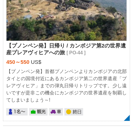
【プノンペン発】日帰り / カンボジア第2の世界遺
産プレアヴィヒアへの旅
[ PO-44 ]
450～550
US$
【プノンペン発】首都プノンペンよりカンボジアの北部
タイとの国境付近にあるカンボジア第二の世界遺産「プ
レアヴィヒア」までの弾丸日帰りトリップです。少し遠
いですが是非この機会にカンボジアの世界遺産を制覇し
てしまいましょう～!