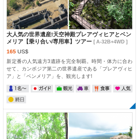
大人気の世界遺産!天空神殿プレアヴィヒアとベン
メリア【乗り合い/専用車】ツアー
[ A-32B+4WD ]
165
US$
新定番の人気遠方3遺跡を完全制覇。時間・体力に合わ
せて、カンボジア第二の世界遺産である「プレアヴィヒ
ア」と「ベンメリア」を、観光します!