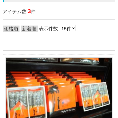
3
アイテム数:
件
価格順
新着順
表示件数