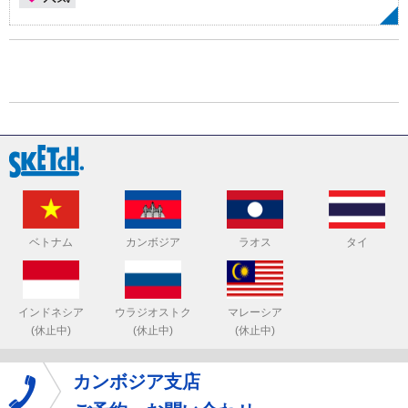
ベトナム
カンボジア
ラオス
タイ
インドネシア
ウラジオストク
マレーシア
(休止中)
(休止中)
(休止中)
カンボジア支店