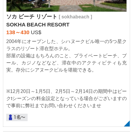
ソカ ビーチ リゾート
[ sokhabeach ]
SOKHA BEACH RESORT
138～430
US$
2004年にオープンした、シハヌークビル唯一の5つ星ク
ラスのリゾート滞在型ホテル。
部屋の設備はもちろんのこと、プライベートビーチ、プ
ール、カジノなどなど、滞在中のアクティビティも充
実。存分にシアヌークビルを堪能できる。
※12月20日～1月5日、2月5日～2月14日の期間中はピー
クtシーズンの料金設定となっている場合がございますの
で事前に弊社までお問い合わせくださいませ