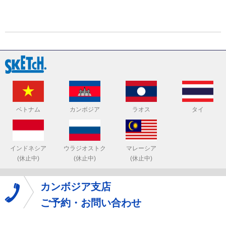
ベトナム
カンボジア
ラオス
タイ
インドネシア
ウラジオストク
マレーシア
(休止中)
(休止中)
(休止中)
カンボジア支店
ご予約・お問い合わせ