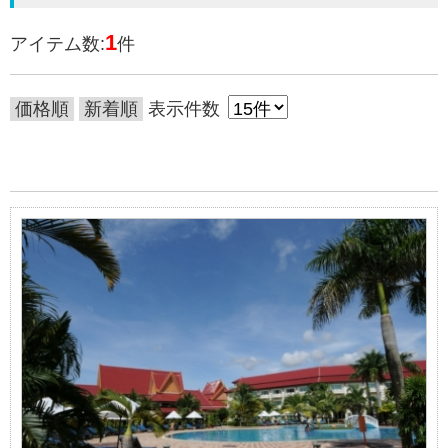
1
アイテム数:
件
価格順
新着順
表示件数