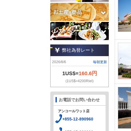
弊社為替レート
2026/8/6
毎朝更新
1US$=
160.6円
(1US$=4200Riel)
お電話でお問い合わせ
アンコールワット店
+855-12-890960