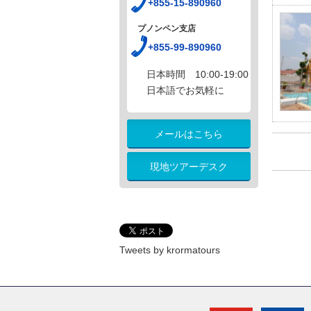
+855-15-890960
プノンペン支店
+855-99-890960
日本時間 10:00-19:00
日本語でお気軽に
メールはこちら
現地ツアーデスク
Tweets by krormatours