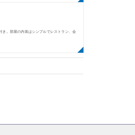
i 付き。部屋の内装はシンプルでレストラン、会