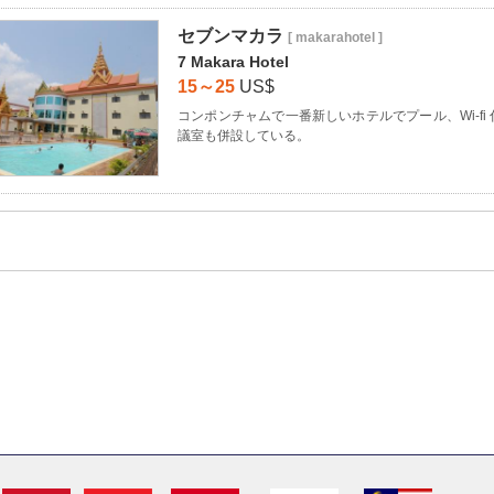
セブンマカラ
[ makarahotel ]
7 Makara Hotel
15～25
US$
コンポンチャムで一番新しいホテルでプール、Wi-f
議室も併設している。