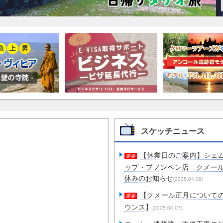
スケッチニュース
【休業日のご案内】シェ
重要
ップ・プノンペン店 クメー
休みのお知らせ
(2025.04.09)
【クメール正月について
重要
ウンス】
(2025.04.07)