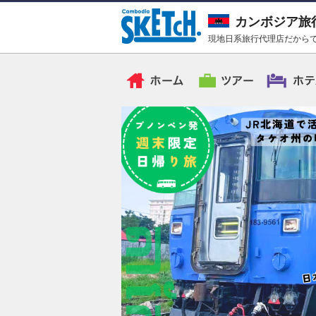
カンボジア旅
現地日系旅行代理店だからで