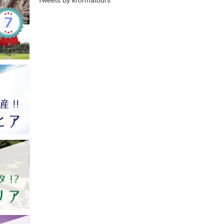
Tweets by krormatours