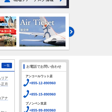
一覧
お電話でお問い合わせ
アンコールワット店
ムリア
+855-12-890960
ル正月
+855-15-890960
のアナ
プノンペン支店
+855-99-890960