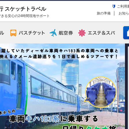
ご利用
行 スケッチトラベル
旅の準備
お知ら
きる安心の24時間現地サポート