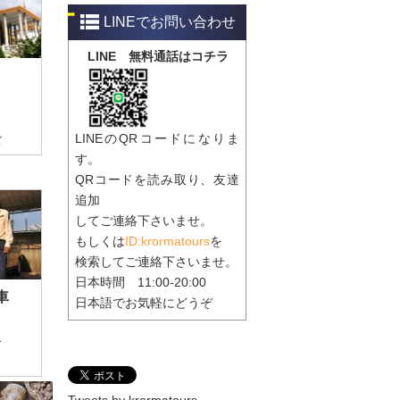
​​LINEでお問い合わせ
LINE 無料通話はコチラ
LINEのQRコードになりま
ズ
す。
QRコードを読み取り、友達
追加
してご連絡下さいませ。
もしくは
ID:krormatours
を
検索してご連絡下さいませ。
日本時間 11:00-20:00
車
日本語でお気軽にどうぞ
ー