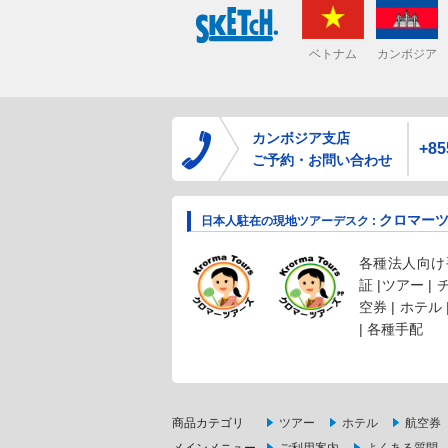
ベトナム
カンボジア
カンボジア支店
+85
ご予約・お問い合わせ
クロマー
日本人駐在の現地ツアーデスク :
各種法人向け手
証 |ツアー |
空券 | ホテル
| 各種手配
商品カテゴリ
ツアー
ホテル
航空券