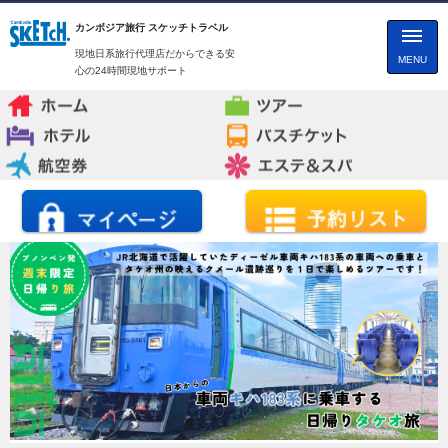
カンボジア旅行 スケッチトラベル
現地日系旅行代理店だからできる安
MENU
心の24時間現地サポート