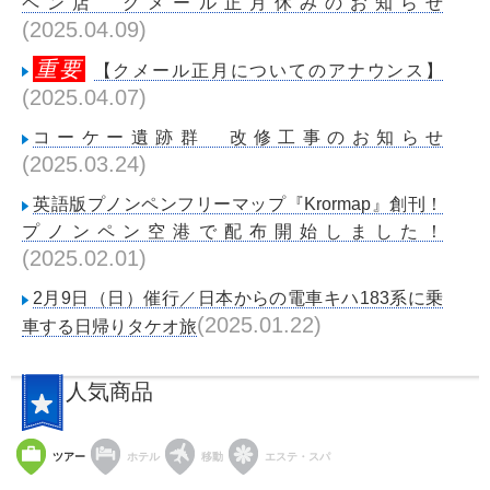
ペン店 クメール正月休みのお知らせ
(2025.04.09)
重要
【クメール正月についてのアナウンス】
(2025.04.07)
コーケー遺跡群 改修工事のお知らせ
(2025.03.24)
英語版プノンペンフリーマップ『Krormap』創刊！
プノンペン空港で配布開始しました！
(2025.02.01)
2月9日（日）催行／日本からの電車キハ183系に乗
(2025.01.22)
車する日帰りタケオ旅
人気商品
ツアー
ホテル
移動
エステ・スパ