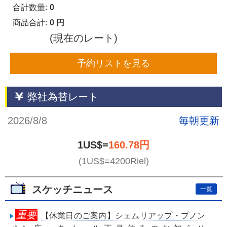
合計数量:
0
商品合計:
0 円
(現在のレート)
予約リストを見る
弊社為替レート
2026/8/8
毎朝更新
1US$=
160.78円
(1US$=4200Riel)
スケッチニュース
一覧
重要
【休業日のご案内】シェムリアップ・プノン