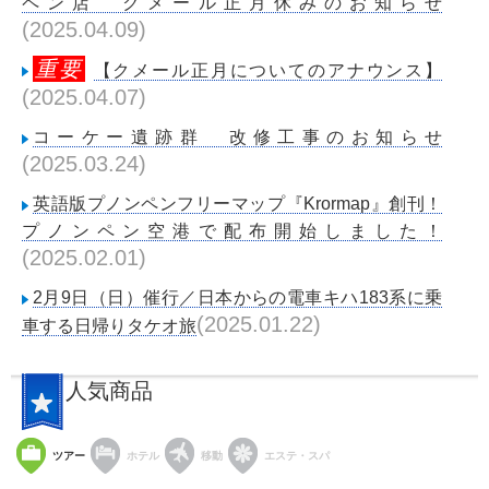
ペン店 クメール正月休みのお知らせ
(2025.04.09)
重要
【クメール正月についてのアナウンス】
(2025.04.07)
コーケー遺跡群 改修工事のお知らせ
(2025.03.24)
英語版プノンペンフリーマップ『Krormap』創刊！
プノンペン空港で配布開始しました！
(2025.02.01)
2月9日（日）催行／日本からの電車キハ183系に乗
(2025.01.22)
車する日帰りタケオ旅
人気商品
ツアー
ホテル
移動
エステ・スパ