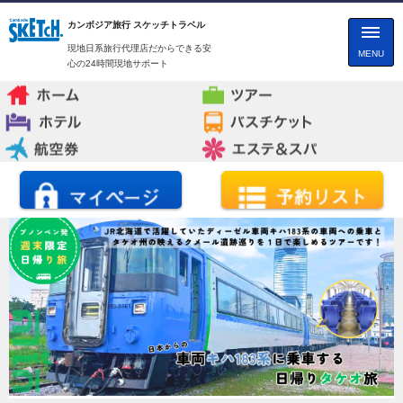
カンボジア旅行 スケッチトラベル
現地日系旅行代理店だからできる安
MENU
心の24時間現地サポート