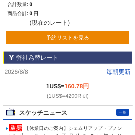
合計数量:
0
商品合計:
0 円
(現在のレート)
予約リストを見る
弊社為替レート
2026/8/8
毎朝更新
1US$=
160.78円
(1US$=4200Riel)
スケッチニュース
一覧
重要
【休業日のご案内】シェムリアップ・プノン