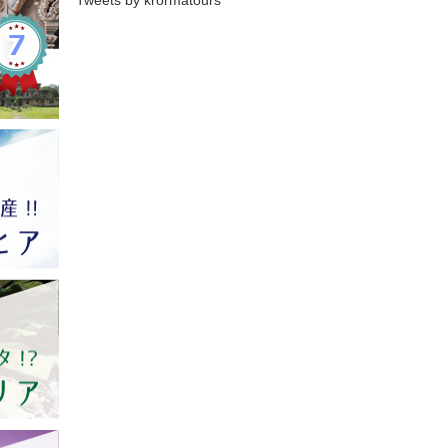
Tweets by krormatours