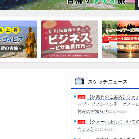
スケッチニュース
【休業日のご案内】シェ
重要
ップ・プノンペン店 クメー
休みのお知らせ
(2025.04.09)
【クメール正月について
重要
ウンス】
(2025.04.07)