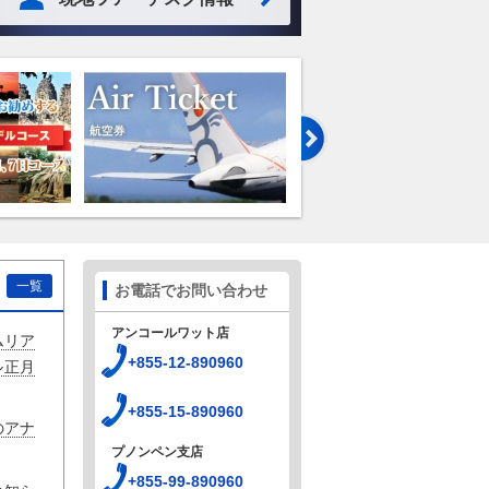
一覧
お電話でお問い合わせ
アンコールワット店
ムリア
+855-12-890960
ル正月
+855-15-890960
のアナ
プノンペン支店
+855-99-890960