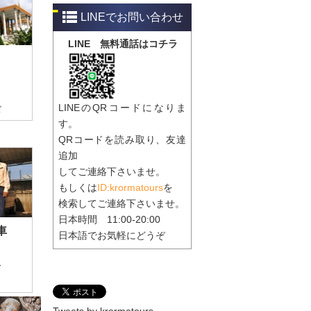
​​LINEでお問い合わせ
LINE 無料通話はコチラ
LINEのQRコードになりま
ズ
す。
QRコードを読み取り、友達
追加
してご連絡下さいませ。
もしくは
ID:krormatours
を
検索してご連絡下さいませ。
日本時間 11:00-20:00
車
日本語でお気軽にどうぞ
ー