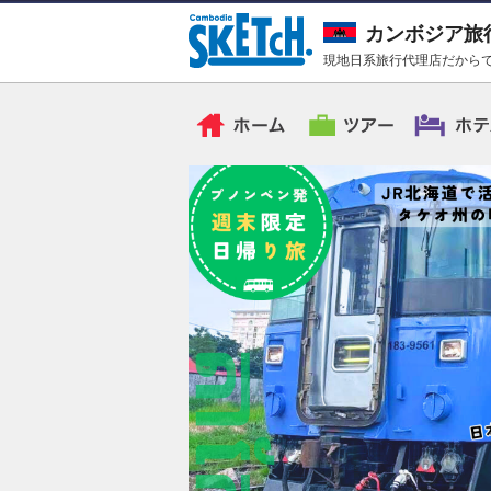
カンボジア旅
現地日系旅行代理店だからで