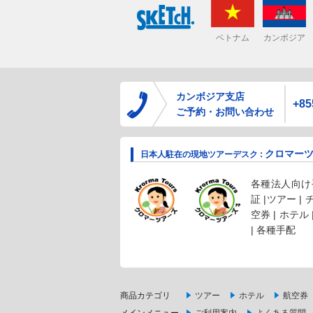
ベトナム
カンボジア
カンボジア支店
+85
ご予約・お問い合わせ
クロマー
日本人駐在の現地ツアーデスク :
各種法人向け手
証 |ツアー |
空券 | ホテル
| 各種手配
商品カテゴリ
ツアー
ホテル
航空券