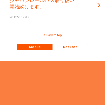
開始致します。
NO RESPONSES
Back to top
Mobile
Desktop