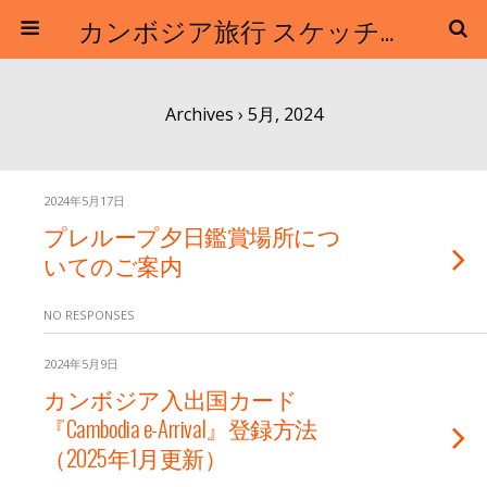
カンボジア旅行 スケッチトラベル / クロマーツアーズ
Archives › 5月, 2024
2024年5月17日
プレループ夕日鑑賞場所につ
いてのご案内
NO RESPONSES
2024年5月9日
カンボジア入出国カード
『Cambodia e-Arrival』登録方法
（2025年1月更新）