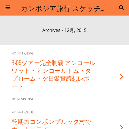
カンボジア旅行 スケッチトラベル / クロマーツアーズ
Archives › 12月, 2015
2015年12月25日
B-05ツアー完全制覇!アンコール
ワット・アンコールトム・タ
プローム・夕日鑑賞感想レポ
ート
NO RESPONSES
2015年12月23日
乾期のコンポンプルック村で
ホームステイ